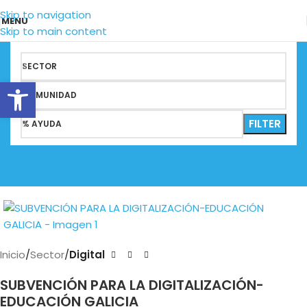
Skip to navigation
MENU
Skip to main content
SECTOR
Abrir barra de herramientas
COMUNIDAD
FILTER
% AYUDA
Inicio
Sector
Digital
SUBVENCIÓN PARA LA DIGITALIZACIÓN-
EDUCACIÓN GALICIA