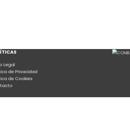
ÍTICAS
o Legal
tica de Privacidad
tica de Cookies
tacto