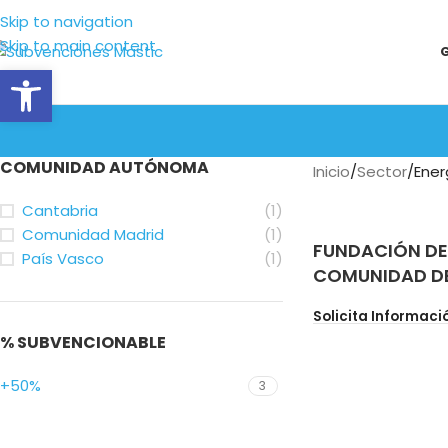
Skip to navigation
Skip to main content
Abrir barra de herramientas
COMUNIDAD AUTÓNOMA
Inicio
Sector
Ener
Cantabria
(1)
Comunidad Madrid
(1)
FUNDACIÓN DE 
País Vasco
(1)
COMUNIDAD D
Solicita Informaci
% SUBVENCIONABLE
+50%
3