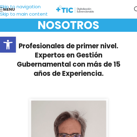
Skip to navigation
MENU
Skip to main content
NOSOTROS
Abrir barra de herramientas
Profesionales de primer nivel.
Expertos en Gestión
Gubernamental con más de 15
años de Experiencia.