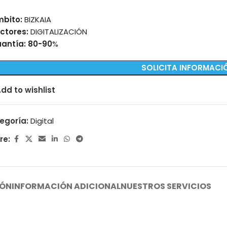
mbito:
BIZKAIA
ctores:
DIGITALIZACIÓN
antía: 80-90
%
SOLICITA INFORMACI
dd to wishlist
egoría:
Digital
re:
IÓN
INFORMACIÓN ADICIONAL
NUESTROS SERVICIOS