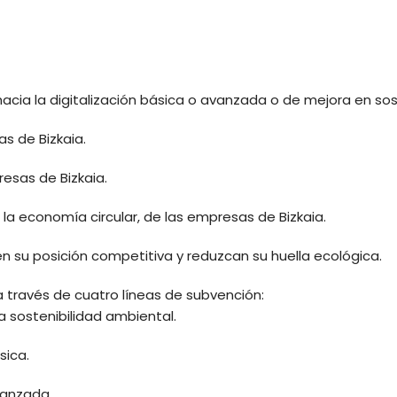
hacia la digitalización básica o avanzada o de mejora en so
as de Bizkaia.
resas de Bizkaia.
la economía circular, de las empresas de Bizkaia.
en su posición competitiva y reduzcan su huella ecológica.
a través de cuatro líneas de subvención:
la sostenibilidad ambiental.
sica.
avanzada.