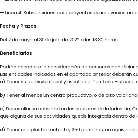
— Línea 4: Subvenciones para proyectos de innovación ambi
Fecha y Plazos
Del 2 de mayo al 31 de julio de 2022 a las 13:30 horas
Beneficiarios
Podrán acceder a la consideración de personas beneficiaria
Las entidades indicadas en el apartado anterior deberán cum
a) Tener su domicilio social y fiscal en el Territorio Histórico 
b) Tener al menos un centro productivo, o de alto valor añadi
c) Desarrollar su actividad en los sectores de la Industria,
que alguna de sus actividades quede integrada dentro de l
d) Tener una plantilla entre 5 y 250 personas, en equivalen