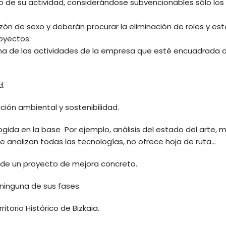
 de su actividad, considerándose subvencionables sólo los
zón de sexo y deberán procurar la eliminación de roles y est
royectos:
a de las actividades de la empresa que esté encuadrada de
d.
ción ambiental y sostenibilidad.
ogida en la base Por ejemplo, análisis del estado del arte
e analizan todas las tecnologías, no ofrece hoja de ruta…
s de un proyecto de mejora concreto.
 ninguna de sus fases.
itorio Histórico de Bizkaia.