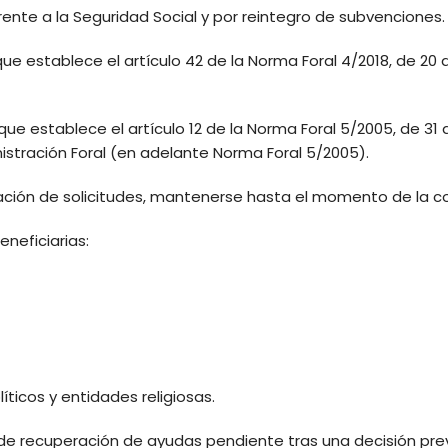
 frente a la Seguridad Social y por reintegro de subvenciones
ue establece el artículo 42 de la Norma Foral 4/2018, de 20 d
que establece el artículo 12 de la Norma Foral 5/2005, de 31
nistración Foral (en adelante Norma Foral 5/2005).
ación de solicitudes, mantenerse hasta el momento de la c
eneficiarias:
íticos y entidades religiosas.
de recuperación de ayudas pendiente tras una decisión pre