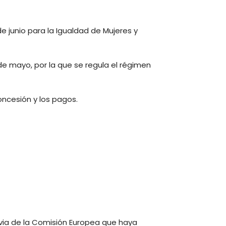
.
e junio para la Igualdad de Mujeres y
 de mayo, por la que se regula el régimen
oncesión y los pagos.
via de la Comisión Europea que haya