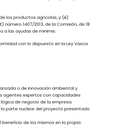
e los productos agrícolas, y (iii)
UE) número 1407/2013, de la Comisión, de 18
pea a las ayudas de minimis.
ormidad con lo dispuesto en la Ley Vasca
avanzada o de innovación ambiental y
os agentes expertos con capacidades
a lógica de negocio de la empresa.
la parte nuclear del proyecto presentado
l beneficio de los mismos en la propia