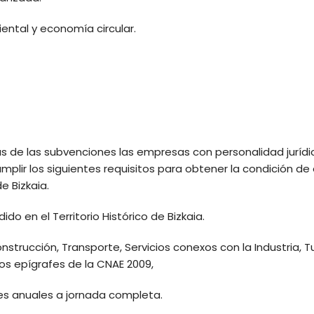
ental y economía circular.
s de las subvenciones las empresas con personalidad jurídi
plir los siguientes requisitos para obtener la condición de 
de Bizkaia.
do en el Territorio Histórico de Bizkaia.
 Construcción, Transporte, Servicios conexos con la Industria
os epígrafes de la CNAE 2009,
tes anuales a jornada completa.