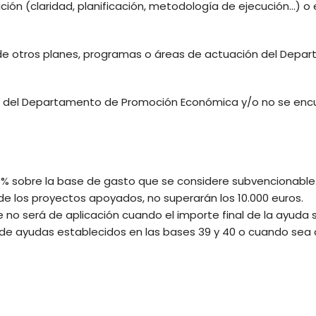
ición (claridad, planificación, metodología de ejecución…) o
 de otros planes, programas o áreas de actuación del Dep
vos del Departamento de Promoción Económica y/o no se enc
80% sobre la base de gasto que se considere subvencionable
de los proyectos apoyados, no superarán los 10.000 euros.
te no será de aplicación cuando el importe final de la ayuda
d de ayudas establecidos en las bases 39 y 40 o cuando sea 