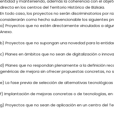
entidad y manteniendo, además la coherencia con el objeto
directa en los centros del Territorio Histórico de Bizkaia.
En todo caso, los proyectos no serán discriminatorios por ra
considerarán como hecho subvencionable los siguientes p
a) Proyectos que no estén directamente vinculados a algun
Anexo.
b) Proyectos que no supongan una novedad para la entida
c) Planes en ámbitos que no sean de digitalización o innova
d) Planes que no respondan plenamente a la definición rec
genéricas de mejora sin ofrecer propuestas concretas, no s
e) La fase previa de selección de alternativas tecnológica
f) Implantación de mejoras concretas o de tecnologías, en
g) Proyectos que no sean de aplicación en un centro del Terr