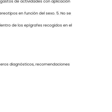
 gastos de actividades con aplicación
ereotipos en función del sexo. 5. No se
ntro de los epígrafes recogidos en el
, meros diagnósticos, recomendaciones