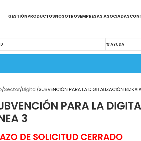
GESTIÓN
PRODUCTOS
NOSOTROS
EMPRESAS ASOCIADAS
CON
AD
% AYUDA
io
Sector
Digital
SUBVENCIÓN PARA LA DIGITALIZACIÓN BIZKAIA
UBVENCIÓN PARA LA DIGITA
ÍNEA 3
LAZO DE SOLICITUD CERRADO