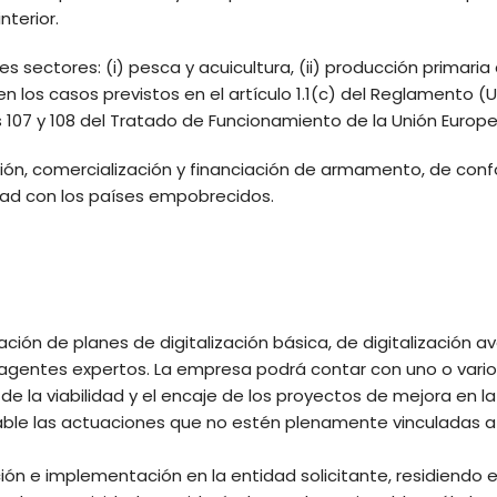
nterior.
 sectores: (i) pesca y acuicultura, (ii) producción primaria d
n los casos previstos en el artículo 1.1(c) del Reglamento (
los 107 y 108 del Tratado de Funcionamiento de la Unión Euro
ión, comercialización y financiación de armamento, de conf
idad con los países empobrecidos.
ción de planes de digitalización básica, de digitalización 
agentes expertos. La empresa podrá contar con uno o vari
e la viabilidad y el encaje de los proyectos de mejora en l
ble las actuaciones que no estén plenamente vinculadas a 
ón e implementación en la entidad solicitante, residiendo e