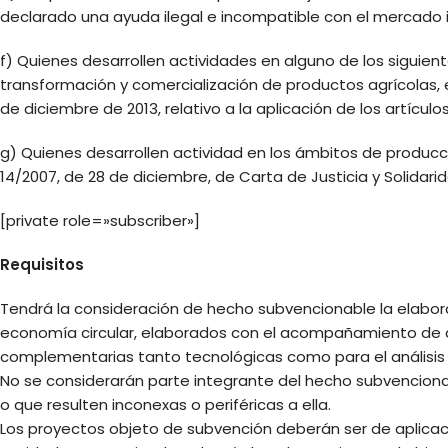
declarado una ayuda ilegal e incompatible con el mercado i
f) Quienes desarrollen actividades en alguno de los siguientes
transformación y comercialización de productos agrícolas, e
de diciembre de 2013, relativo a la aplicación de los artícu
g) Quienes desarrollen actividad en los ámbitos de producc
14/2007, de 28 de diciembre, de Carta de Justicia y Solidar
[private role=»subscriber»]
Requisitos
Tendrá la consideración de hecho subvencionable la elabora
economía circular, elaborados con el acompañamiento de 
complementarias tanto tecnológicas como para el análisis d
No se considerarán parte integrante del hecho subvenciona
o que resulten inconexas o periféricas a ella.
Los proyectos objeto de subvención deberán ser de aplicaci