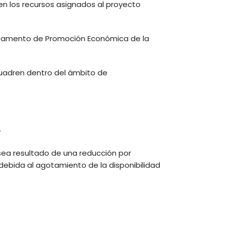
 en los recursos asignados al proyecto
artamento de Promoción Económica de la
uadren dentro del ámbito de
.
 sea resultado de una reducción por
debida al agotamiento de la disponibilidad